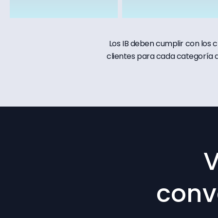
Los IB deben cumplir con los 
clientes para cada categoría d
V
conve