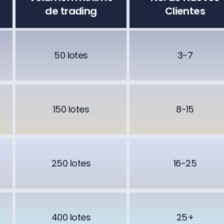
de trading
Clientes
50 lotes
3-7
150 lotes
8-15
250 lotes
16-25
400 lotes
25+