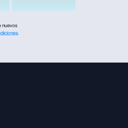
e nuevos
diciones
.