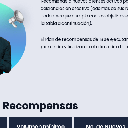
Recomiende a nuevos clientes activos 
adicionales en efectivo (además de sus 
cada mes que cumpla con los objetivos 
la tabla a continuación).
El Plan de recompensas de IB se ejecu
primer día y finalizando el último día de 
Recompensas
Volumen mínimo
No. de Nuevos