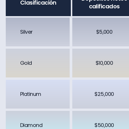
Clasificación
calificados
Silver
$5,000
Gold
$10,000
Platinum
$25,000
Diamond
$50,000