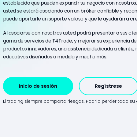
establecida que pueden expandir su negocio con nosotros
usted se estará asociando con un bróker confiable y reco
puede aportarle un soporte valioso y que le ayudarán a cr
Al asociarse con nosotros usted podrá presentar a sus clie
gama de servicios de T4Trade, y mejorar su experiencia de
productos innovadores, una asistencia dedicada a cliente, 
educativos diseñados a medida y mucho más.
Inicio de sesión
Regístrese
El trading siempre comporta riesgos.
Podría perder todo su c