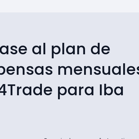
ase al plan de
pensas mensuale
4Trade para Iba