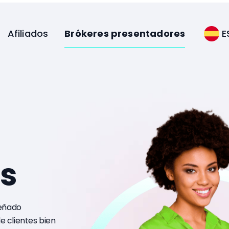
Brókeres presentadores
Afiliados
E
s
señado
 clientes bien