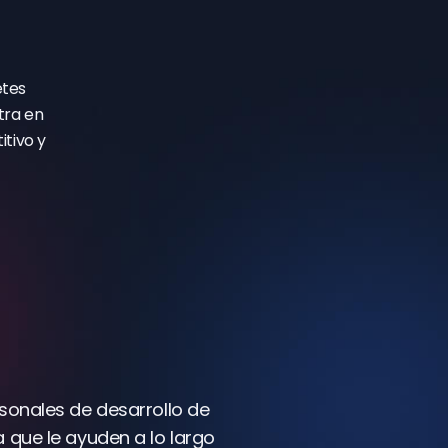
etes
tra en
tivo y
sonales de desarrollo de
 que le ayuden a lo largo