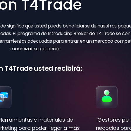
on T4Trade
de significa que usted puede beneficiarse de nuestros paqu
izadas. El programa de Introducing Broker de T4Trade se cen
 herramientas adecuadas para entrar en un mercado competi
maximizar su potencial.
 T4Trade usted recibirá:
Herramientas y materiales de
Gestores per
keting para poder llegar a más
negocios para