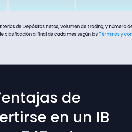
criterios de Depósitos netos, Volumen de trading, y número d
e clasificación al final de cada mes según los
Términos y con
entajas de
rtirse en un IB