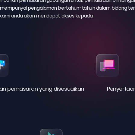
an bahan pemasaran gabungan untuk pemula dan bimbinga
g mempunyai pengalaman bertahun-tahun dalam bidang ter
kami anda akan mendapat akses kepada:
an pemasaran yang disesuaikan
Penyertaa