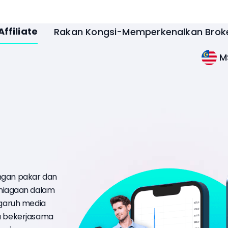
Affiliate
Rakan Kongsi-Memperkenalkan Brok
M
ongan pakar dan
niagaan dalam
ngaruh media
ka bekerjasama