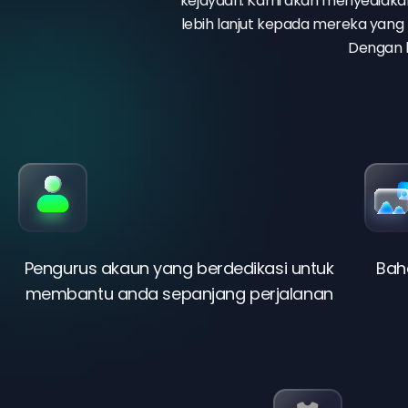
kejayaan. Kami akan menyediak
lebih lanjut kepada mereka yan
Dengan 
Pengurus akaun yang berdedikasi untuk
Bah
membantu anda sepanjang perjalanan