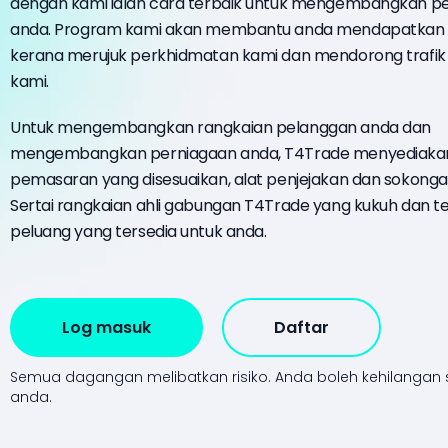
dengan kami ialah cara terbaik untuk mengembangkan p
anda. Program kami akan membantu anda mendapatkan 
kerana merujuk perkhidmatan kami dan mendorong trafik
kami.
Untuk mengembangkan rangkaian pelanggan anda dan
mengembangkan perniagaan anda, T4Trade menyediaka
pemasaran yang disesuaikan, alat penjejakan dan sokonga
Sertai rangkaian ahli gabungan T4Trade yang kukuh dan t
peluang yang tersedia untuk anda.
Log masuk
Daftar
Semua dagangan melibatkan risiko.
Anda boleh kehilangan
anda.