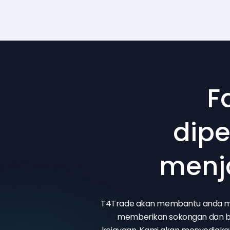
F
dipe
menja
T4Trade akan membantu anda m
memberikan sokongan dan bi