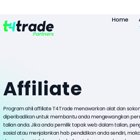
Home
Affiliate
Program ahli affiliate T4Trade menawarkan alat dan sok
diperibadikan untuk membantu anda mengewangkan per
talian anda. Jika anda pemilik tapak web dalam talian, pe
sosial atau menjalankan hab pendidikan anda sendiri, ma