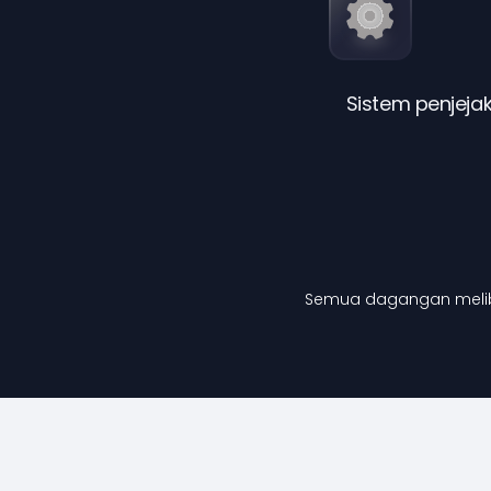
Sistem penjejak
Semua dagangan meliba