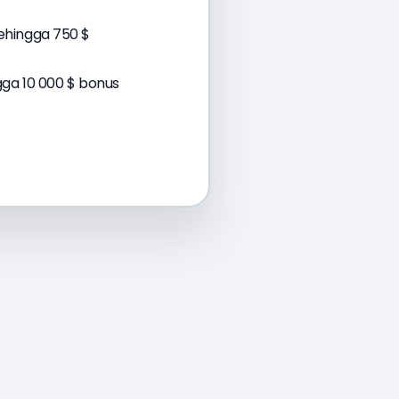
ehingga 750 $
gga 10 000 $ bonus