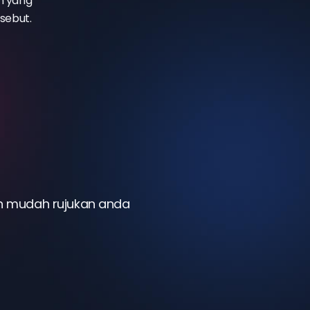
n yang
sebut.
n mudah rujukan anda