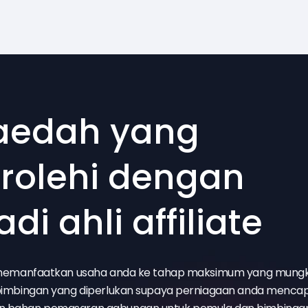
aedah yang
rolehi dengan
di ahli affiliate
emanfaatkan usaha anda ke tahap maksimum yang mungk
mbingan yang diperlukan supaya perniagaan anda mencap