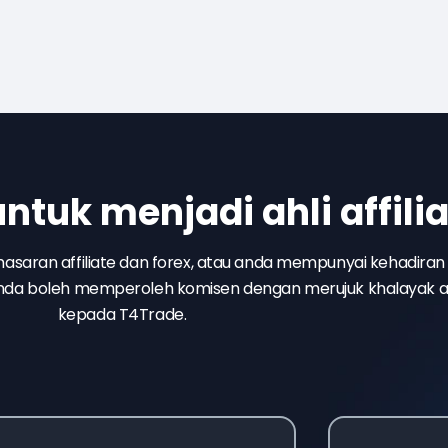
tuk menjadi ahli affilia
saran affiliate dan forex, atau anda mempunyai kehadiran
 anda boleh memperoleh komisen dengan merujuk khalayak 
kepada T4Trade.