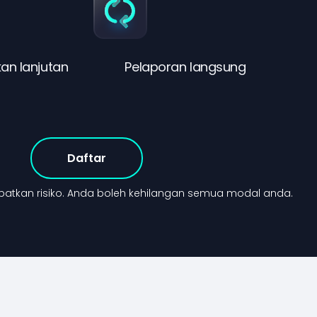
an lanjutan
Pelaporan langsung
Daftar
tkan risiko.
Anda boleh kehilangan semua modal anda.