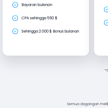
Bayaran bulanan
CPA sehingga 550 $
Sehingga 2 000 $ Bonus bulanan
*
Semua dagangan meliba