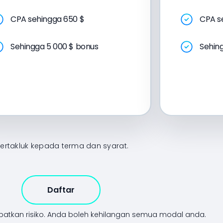
CPA sehingga 650 $
CPA s
Sehingga 5 000 $ bonus
Sehin
Tertakluk kepada terma dan syarat.
Daftar
tkan risiko.
Anda boleh kehilangan semua modal anda.