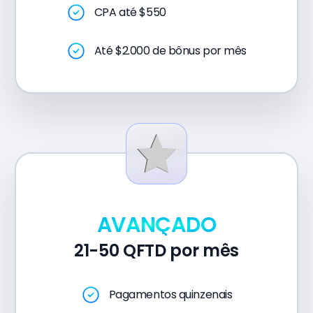
CPA até $550
Até $2.000 de bônus por mês
AVANÇADO
21-50 QFTD por mês
Pagamentos quinzenais