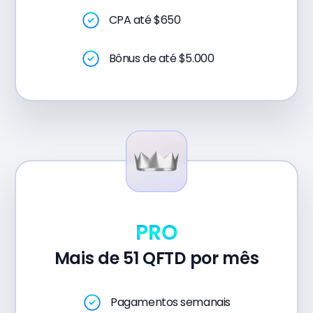
CPA até $650
Bônus de até $5.000
PRO
Mais de 51 QFTD por mês
Pagamentos semanais