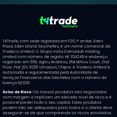
T4Trade, com sede registada em F20, 1º andar, Eden
Plaza, Eden Island, Seychelles, é um nome comercial da
Tradeco Limited. O Grupo inclui Damadah Holding
Limited com número de registo HE 324249 e endereço
registado em 365, Agiou Andreou, Efstathiou Court, 2nd
Floor, Flat 201, 3035 Limassol, Chipre. A Tradeco limited é
autorizada e regulamentada pela Autoridade de
Serviços Financeiros das Seicheles com o número de
licença SD029.
Aviso de Risco:
Os nossos produtos são negociados
com margem e implicam um elevado nível de risco e é
possível perder todo o seu capital. Estes produtos
podem não ser adequados para todos e o cliente deve
assegurar-se de que compreende os riscos envolvidos.